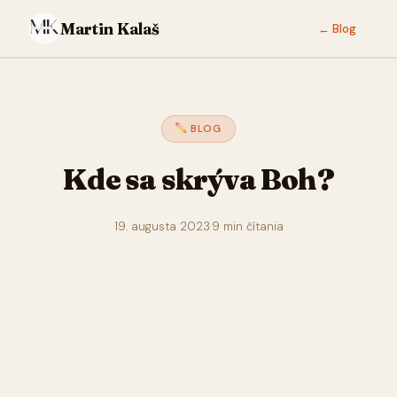
Martin Kalaš
← Blog
BLOG
Kde sa skrýva Boh?
19. augusta 2023
·
9 min čítania