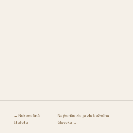
← Nekonečná
Najhoršie zlo je zlo bežného
štafeta
človeka →