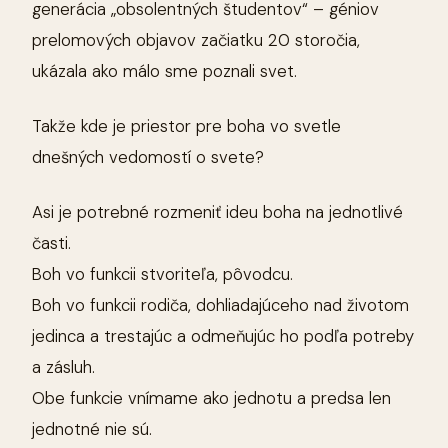
generácia „obsolentných študentov“ – géniov
prelomových objavov začiatku 20 storočia,
ukázala ako málo sme poznali svet.
Takže kde je priestor pre boha vo svetle
dnešných vedomostí o svete?
Asi je potrebné rozmeniť ideu boha na jednotlivé
časti.
Boh vo funkcii stvoriteľa, pôvodcu.
Boh vo funkcii rodiča, dohliadajúceho nad životom
jedinca a trestajúc a odmeňujúc ho podľa potreby
a zásluh.
Obe funkcie vnímame ako jednotu a predsa len
jednotné nie sú.