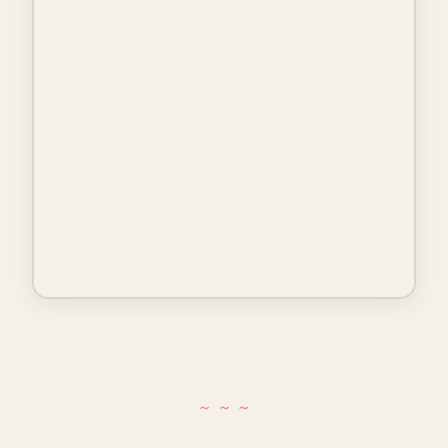
~ ~ ~