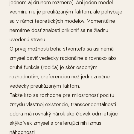
jednom aj druhom rozmere). Ani jeden model
vesmíru nie je preukázaným faktom, ale pohybuje
sa v rámci teoretických modelov. Momentálne
nemáme dosť znalostí prikloniť sa na žiadnu
uvedenú stranu.
O prvej možnosti boha stvoriteľa sa asi nemá
zmysel baviť vedecky racionálne a rovnako ako
druhá funkcia (rodiča) je skôr osobným
rozhodnutím, preferenciou než jednoznačne
vedecky preukázaným faktom.
Takže kto sa rozhodne pre milosrdnosť pocitu
zmyslu vlastnej existencie, transcendentálnosti
dobra má rovnaký nárok ako človek odmietajúci
akýkoľvek zmysel a preferujúci nihilizmus
náhodnosti.