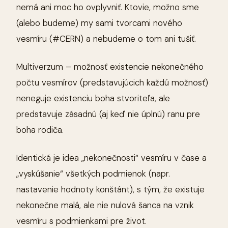
nemá ani moc ho ovplyvniť. Ktovie, možno sme
(alebo budeme) my sami tvorcami nového
vesmíru (#CERN) a nebudeme o tom ani tušiť.
Multiverzum – možnosť existencie nekonečného
počtu vesmírov (predstavujúcich každú možnosť)
neneguje existenciu boha stvoriteľa, ale
predstavuje zásadnú (aj keď nie úplnú) ranu pre
boha rodiča.
Identická je idea „nekonečnosti“ vesmíru v čase a
„vyskúšanie“ všetkých podmienok (napr.
nastavenie hodnoty konštánt), s tým, že existuje
nekonečne malá, ale nie nulová šanca na vznik
vesmíru s podmienkami pre život.