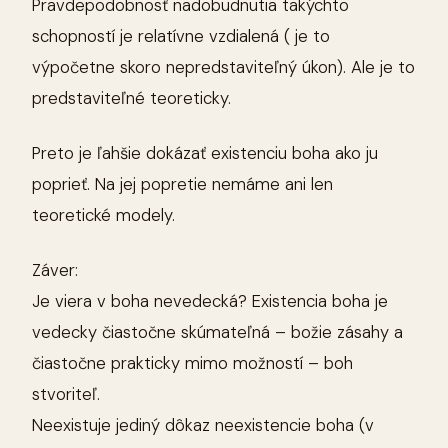
Pravdepodobnosť nadobudnutia takýchto
schopností je relatívne vzdialená ( je to
výpočetne skoro nepredstaviteľný úkon). Ale je to
predstaviteľné teoreticky.
Preto je ľahšie dokázať existenciu boha ako ju
poprieť. Na jej popretie nemáme ani len
teoretické modely.
Záver:
Je viera v boha nevedecká? Existencia boha je
vedecky čiastočne skúmateľná – božie zásahy a
čiastočne prakticky mimo možností – boh
stvoriteľ.
Neexistuje jediný dôkaz neexistencie boha (v