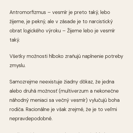
Antromorfizmus – vesmír je preto taký, lebo
žijeme, je pekný, ale v zásade je to narcistický
obrat logického výroku – Žijeme lebo je vesmír
taký.
Všetky možnosti hlboko zraňujú naplnenie potreby
zmyslu.
Samozrejme neexistuje žiadny dôkaz, že jedna
alebo druhá možnosť (multiverzum a nekonečne
náhodný meniaci sa večný vesmír) vylučujú boha
rodiča. Racionálne je však zrejmé, že je to veľmi
nepravdepodobné.