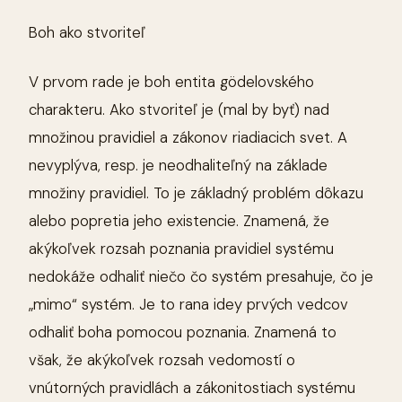
Boh ako stvoriteľ
V prvom rade je boh entita gödelovského
charakteru. Ako stvoriteľ je (mal by byť) nad
množinou pravidiel a zákonov riadiacich svet. A
nevyplýva, resp. je neodhaliteľný na základe
množiny pravidiel. To je základný problém dôkazu
alebo popretia jeho existencie. Znamená, že
akýkoľvek rozsah poznania pravidiel systému
nedokáže odhaliť niečo čo systém presahuje, čo je
„mimo“ systém. Je to rana idey prvých vedcov
odhaliť boha pomocou poznania. Znamená to
však, že akýkoľvek rozsah vedomostí o
vnútorných pravidlách a zákonitostiach systému