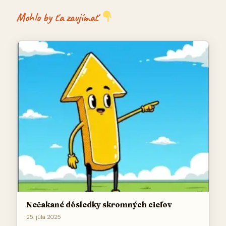
Mohlo by ťa zaujímať
Nečakané dôsledky skromných cieľov
25. júla 2025