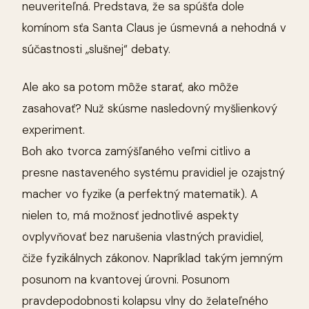
neuveriteľná. Predstava, že sa spúšťa dole
komínom sťa Santa Claus je úsmevná a nehodná v
súčastnosti „slušnej“ debaty.
Ale ako sa potom môže starať, ako môže
zasahovať? Nuž skúsme nasledovný myšlienkový
experiment.
Boh ako tvorca zamýšľaného veľmi citlivo a
presne nastaveného systému pravidiel je ozajstný
macher vo fyzike (a perfektný matematik). A
nielen to, má možnosť jednotlivé aspekty
ovplyvňovať bez narušenia vlastných pravidiel,
čiže fyzikálnych zákonov. Napríklad takým jemným
posunom na kvantovej úrovni. Posunom
pravdepodobnosti kolapsu vlny do želateľného