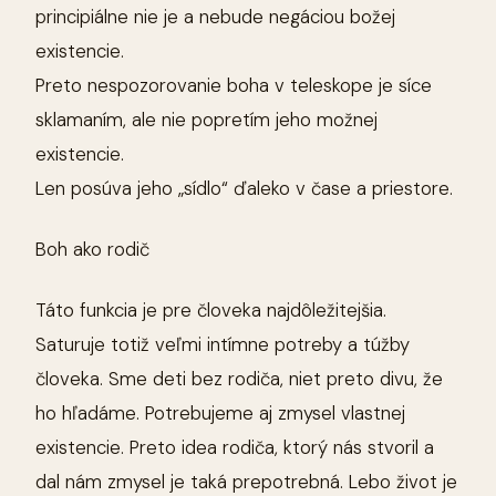
principiálne nie je a nebude negáciou božej
existencie.
Preto nespozorovanie boha v teleskope je síce
sklamaním, ale nie popretím jeho možnej
existencie.
Len posúva jeho „sídlo“ ďaleko v čase a priestore.
Boh ako rodič
Táto funkcia je pre človeka najdôležitejšia.
Saturuje totiž veľmi intímne potreby a túžby
človeka. Sme deti bez rodiča, niet preto divu, že
ho hľadáme. Potrebujeme aj zmysel vlastnej
existencie. Preto idea rodiča, ktorý nás stvoril a
dal nám zmysel je taká prepotrebná. Lebo život je