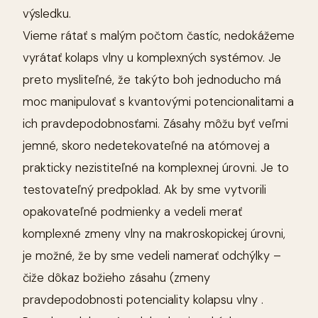
výsledku.
Vieme rátať s malým počtom častíc, nedokážeme
vyrátať kolaps vlny u komplexných systémov. Je
preto mysliteľné, že takýto boh jednoducho má
moc manipulovať s kvantovými potencionalitami a
ich pravdepodobnosťami. Zásahy môžu byť veľmi
jemné, skoro nedetekovateľné na atómovej a
prakticky nezistiteľné na komplexnej úrovni. Je to
testovateľný predpoklad. Ak by sme vytvorili
opakovateľné podmienky a vedeli merať
komplexné zmeny vlny na makroskopickej úrovni,
je možné, že by sme vedeli namerať odchýlky –
čiže dôkaz božieho zásahu (zmeny
pravdepodobnosti potenciality kolapsu vlny .