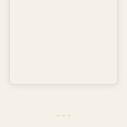
~ ~ ~