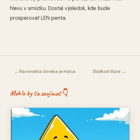
hlavu v smútku. Dostal výsledok, kde bude
prosperovať LEN penta.
← Racionalita človeka je mýtus
Sladkosť ilúzie →
Mohlo by ťa zaujímať 👇