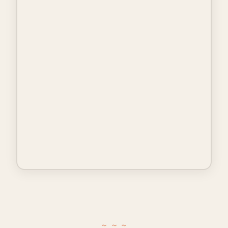
~ ~ ~