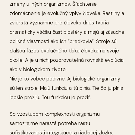
zmeny u iných organizmov. Šľachtenie,
zdomácnenie je evolučný vplyv človeka. Rastliny a
zvieratá významné pre človeka dnes tvoria
dramaticky väčšiu časť biosféry a majú aj zásadne
odlišné vlastnosti ako ich “predkovia”. Stroje sú
ďalšou fázou evolučného tlaku človeka na svoje
okolie. A je u nich pozorovateľná rovnaká evolúcia
ako v biologickom živote.
Nie je to vôbec podivné. Aj biologické organizmy
sú len stroje. Majú funkciu a tú plnia. Tie čo ju plnia
lepšie prežijú. Tou funkciou je prežiť.
So vzostupom komplexnosti organizmu
samozrejme narastá potreba rastu
sofistikovanosti integrujúcej a riadiacej zložky.