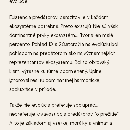
evolúcie.
Existencia predátorov, parazitov je v každom
ekosystéme potrebná. Preto existujú. Nie sú však
dominantné prvky ekosystému. Tvoria len malé
percento. Pohľad 19. a 20.storočia na evolúciu bol
pohľadom na predátorom ako najvýznamnejších
reprezentantov ekosystému. Bol to obrovský
klam, výrazne kultúrne podmienený. Úplne
ignoroval realitu dominantnej harmonickej
spolupráce v prírode.
Takže nie, evolúcia preferuje spoluprácu,
nepreferuje krvavosť boja predátorov “o prežitie”.
A to je základom aj všetkej morálky a vnímania