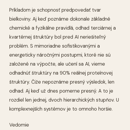
Príkladom je schopnosť predpovedať tvar
bielkoviny. Aj keď poznáme dokonale základné
chemické a fyzikálne pravidlá, odhad terciárnej a
kvartérnej štruktúry bol pred AI neriešiteľný
problém. S mimoriadne sofistikovanými a
energeticky náročnými postupmi, ktoré nie sú
založené na výpočte, ale učení sa AI, vieme
odhadnúť štruktúry na 90% reálnej proteínovej
štruktúry. Čiže nepoznáme presný výsledok, len
odhad. Aj keď už dnes pomerne presný. A to je
rozdiel len jednej, dvoch hierarchických stupňov. U
komplexnejších systémov je to omnoho horšie.
Vedomie