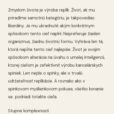
Zmyslom života je výroba replík. Život, ak mu
priradíme samotnú kategóriu, je takpovediac
liberálny. Je mu ukradnuté akým konkrétnym
spôsobom tento cieľ naplní. Nepreferuje žiaden
organizmus, žiadnu životnú formu. Vyhráva len tá,
ktorá napĺňa tento cieľ najlepšie. Život je svojim
spôsobom alterácia na úvahu o umelej inteligencii,
ktorej cieľom je zefektívniť výrobu kancelárskych
spiniek. Len nejde o spinky, ale o trvalú
udržateľnosť replikácie. A rovnako ako v
spinkovom myšlienkovom pokuse, všetko konanie
sa podriadi totalite cieľa.
Stupne komplexnosti