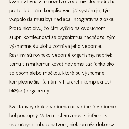
kvantitatívne aj množstvo vedomia. Jednoducho
preto, lebo čím komplikovanejší systém je, tým
vyspelejšia musí byť riadiaca, integratívna zložka.
Preto niet divu, že čím vyššie na evolučnom
stupni komlexnosti sa organizmus nachádza, tým
významnejšiu úlohu zohráva jeho vedomie.
Rastliny sú rovnako vedomé organizmy, napriek
tomu s nimi komunikovať nevieme tak ľahko ako
so psom alebo mačkou, ktoré sú významne
komplexnejšie (a nám v hierarchii komplexnosti
bližšie ) organizmy.
Kvalitatívny skok z vedomia na vedomé vedomie
bol postupný. Veľa mechanizmov zdieľame s
evolučným príbuzenstvom, niektorí nás dokonca