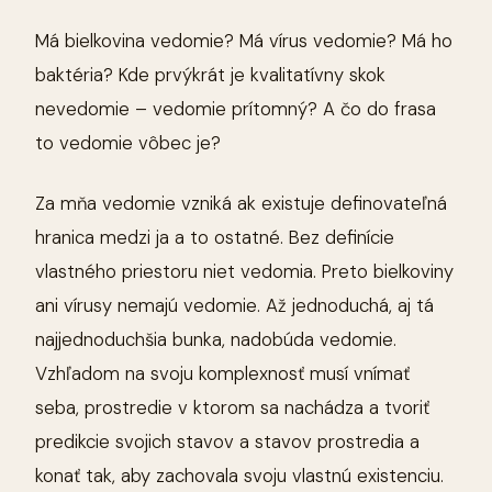
Má bielkovina vedomie? Má vírus vedomie? Má ho
baktéria? Kde prvýkrát je kvalitatívny skok
nevedomie – vedomie prítomný? A čo do frasa
to vedomie vôbec je?
Za mňa vedomie vzniká ak existuje definovateľná
hranica medzi ja a to ostatné. Bez definície
vlastného priestoru niet vedomia. Preto bielkoviny
ani vírusy nemajú vedomie. Až jednoduchá, aj tá
najjednoduchšia bunka, nadobúda vedomie.
Vzhľadom na svoju komplexnosť musí vnímať
seba, prostredie v ktorom sa nachádza a tvoriť
predikcie svojich stavov a stavov prostredia a
konať tak, aby zachovala svoju vlastnú existenciu.