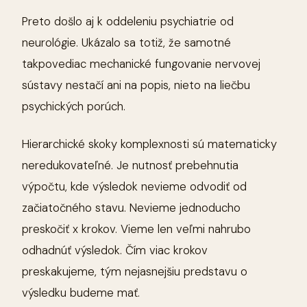
Preto došlo aj k oddeleniu psychiatrie od
neurológie. Ukázalo sa totiž, že samotné
takpovediac mechanické fungovanie nervovej
sústavy nestačí ani na popis, nieto na liečbu
psychických porúch.
Hierarchické skoky komplexnosti sú matematicky
neredukovateľné. Je nutnosť prebehnutia
výpočtu, kde výsledok nevieme odvodiť od
začiatočného stavu. Nevieme jednoducho
preskočiť x krokov. Vieme len veľmi nahrubo
odhadnúť výsledok. Čím viac krokov
preskakujeme, tým nejasnejšiu predstavu o
výsledku budeme mať.