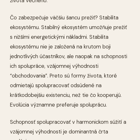
života večného.
Čo zabezpečuje väčšiu šancu prežiť? Stabilita
ekosystému. Stabilný ekosystém umožňuje prežiť
s nižšími energetickými nákladmi. Stabilita
ekosystému nie je založená na krutom boji
jednotlivých účastníkov, ale naopak na schopnosti
ich spolupráce, vzájomnej výhodnosti
“obchodovania”. Preto sú formy života, ktoré
odmietajú spolupracovať odsúdené na
krátkodobejšiu existenciu, než tie čo kooperujú.
Evolúcia významne preferuje spoluprácu.
Schopnosť spolupracovať v harmonickom súžití a
vzájomnej výhodnosti je dominantná črta