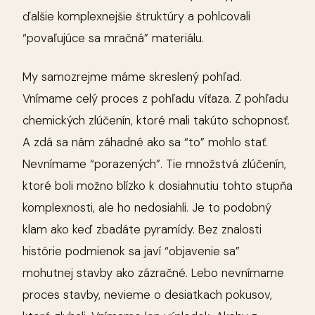
ďalšie komplexnejšie štruktúry a pohlcovali
“povaľujúce sa mračná” materiálu.
My samozrejme máme skreslený pohľad.
Vnímame celý proces z pohľadu víťaza. Z pohľadu
chemických zlúčenín, ktoré mali takúto schopnosť.
A zdá sa nám záhadné ako sa “to” mohlo stať.
Nevnímame “porazených”. Tie množstvá zlúčenín,
ktoré boli možno blízko k dosiahnutiu tohto stupňa
komplexnosti, ale ho nedosiahli. Je to podobný
klam ako keď zbadáte pyramídy. Bez znalosti
histórie podmienok sa javí “objavenie sa”
mohutnej stavby ako zázračné. Lebo nevnímame
proces stavby, nevieme o desiatkach pokusov,