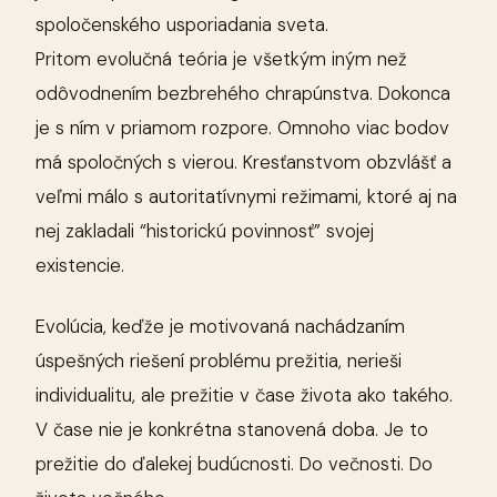
spoločenského usporiadania sveta.
Pritom evolučná teória je všetkým iným než
odôvodnením bezbrehého chrapúnstva. Dokonca
je s ním v priamom rozpore. Omnoho viac bodov
má spoločných s vierou. Kresťanstvom obzvlášť a
veľmi málo s autoritatívnymi režimami, ktoré aj na
nej zakladali “historickú povinnosť” svojej
existencie.
Evolúcia, keďže je motivovaná nachádzaním
úspešných riešení problému prežitia, nerieši
individualitu, ale prežitie v čase života ako takého.
V čase nie je konkrétna stanovená doba. Je to
prežitie do ďalekej budúcnosti. Do večnosti. Do