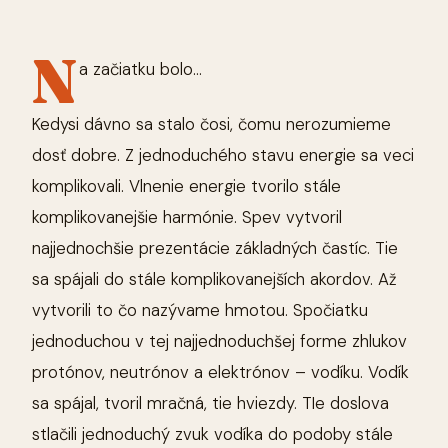
N
a začiatku bolo…
Kedysi dávno sa stalo čosi, čomu nerozumieme
dosť dobre. Z jednoduchého stavu energie sa veci
komplikovali. Vlnenie energie tvorilo stále
komplikovanejšie harmónie. Spev vytvoril
najjednochšie prezentácie základných častíc. Tie
sa spájali do stále komplikovanejších akordov. Až
vytvorili to čo nazývame hmotou. Spočiatku
jednoduchou v tej najjednoduchšej forme zhlukov
protónov, neutrónov a elektrónov – vodíku. Vodík
sa spájal, tvoril mračná, tie hviezdy. TIe doslova
stlačili jednoduchý zvuk vodíka do podoby stále