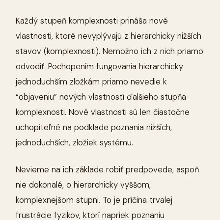
Každý stupeň komplexnosti prináša nové
vlastnosti, ktoré nevyplývajú z hierarchicky nižších
stavov (komplexnosti). Nemožno ich z nich priamo
odvodiť. Pochopením fungovania hierarchicky
jednoduchším zložkám priamo nevedie k
“objaveniu” nových vlastností ďalšieho stupňa
komplexnosti. Nové vlastnosti sú len čiastočne
uchopiteľné na podklade poznania nižších,
jednoduchších, zložiek systému.
Nevieme na ich základe robiť predpovede, aspoň
nie dokonalé, o hierarchicky vyššom,
komplexnejšom stupni. To je príčina trvalej
frustrácie fyzikov, ktorí napriek poznaniu