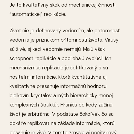
Je to kvalitatívny skok od mechanickej činnosti
“automatickej” replikácie.
Život nie je definovaný vedomím, ale prítomnosť
vedomia je príznakom prítomnosti života. Vírusy
sú živé, aj keď vedomie nemajú. Majú však
schopnosť replikácie a podliehajú evolúcii. Ich
mechanizmus replikácie je sofitikovaný a sú
nositeľmi informácie, ktorá kvantitatívne aj
kvalitatívne presahuje informačnú hodnotu
bielkovín, kryštálov a iných hierarchicky menej
komplexných štruktúr. Hranica od kedy začína
život je arbitrárna. V podstate čokoľvek čo sa
dokáže replikovať na základe informácie, ktorú
obsahuje je živé. V tomto zmysle aj počítačový