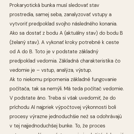
Prokaryotická bunka musí sledovať stav
prostredia, samej seba, zanalyzovať vstupy a
vytvoriť predpoklad svojho následného konania.
Ako sa dostať z bodu A (aktuálny stav) do bodu B
(želaný stav). A vykonať kroky potrebné k ceste
od A do B. Toto je v podstate základný
predpoklad vedomia. Základná charakteristika čo
vedomie je – vstup, analýza, výstup.
Ak to niekomu pripomenia základné fungovanie
počítača, tak sa nemýli. Má teda počítač vedomie.
V podstate áno. Treba si však uvedomiť, že do
príchodu AI najpriek výpočtovej výkonnosti boli
procesy výrazne jednoduchšie než sa odohrávajú
v tej najjednoduchšej bunke. To, že proces