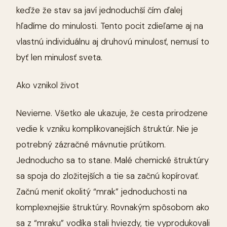
keďže že stav sa javí jednoduchší čím ďalej
hľadíme do minulosti. Tento pocit zdieľame aj na
vlastnú individuálnu aj druhovú minulosť, nemusí to
byť len minulosť sveta.
Ako vznikol život
Nevieme. Všetko ale ukazuje, že cesta prirodzene
vedie k vzniku komplikovanejších štruktúr. Nie je
potrebný zázračné mávnutie prútikom.
Jednoducho sa to stane. Malé chemické štruktúry
sa spoja do zložitejších a tie sa začnú kopírovať.
Začnú meniť okolitý “mrak” jednoduchosti na
komplexnejšie štruktúry. Rovnakým spôsobom ako
sa z “mraku” vodíka stali hviezdy, tie vyprodukovali