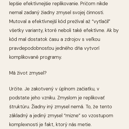
lepšie efektívnejšie replikovanie. Pričom nikde
nemal zadaný žiadny zmysel svojej činnosti.
Mutoval a efektívnejší kód prežíval až “vytlačil”
všetky varianty, ktoré neboli také efektívne. Ak by
kód mal dostatok času a zdrojov s veľkou
pravdepodobnosťou jedného dňa vytvorí
komplikované programy.
Má život zmysel?
Určite. Je zakotvený v úplnom začiatku, v
podstate jeho vzniku. Zmyslom je replikovať
štruktúru. Žiadny iný zmysel nemá. To, že tento
základný a jediný zmysel “mizne” so vzostupom
komplexnosti je fakt, ktorý nás metie.