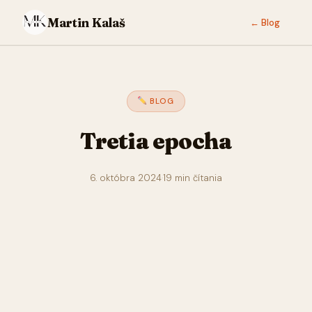
Martin Kalaš
← Blog
BLOG
Tretia epocha
6. októbra 2024
·
19 min čítania