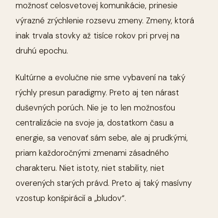
možnosť celosvetovej komunikácie, prinesie
výrazné zrýchlenie rozsevu zmeny. Zmeny, ktorá
inak trvala stovky až tisíce rokov pri prvej na
druhú epochu.
Kultúrne a evolučne nie sme vybavení na taký
rýchly presun paradigmy. Preto aj ten nárast
duševných porúch. Nie je to len možnosťou
centralizácie na svoje ja, dostatkom času a
energie, sa venovať sám sebe, ale aj prudkými,
priam každoročnými zmenami zásadného
charakteru. Niet istoty, niet stability, niet
overených starých právd. Preto aj taký masívny
vzostup konšpirácií a „bludov“.