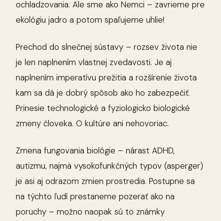
ochladzovania. Ale sme ako Nemci – zavrieme pre
ekológiu jadro a potom spaľujeme uhlie!
Prechod do slnečnej sústavy – rozsev života nie
je len naplnením vlastnej zvedavosti. Je aj
naplnením imperatívu prežitia a rozšírenie života
kam sa dá je dobrý spôsob ako ho zabezpečiť.
Prinesie technologické a fyziologicko biologické
zmeny človeka. O kultúre ani nehovoriac.
Zmena fungovania biológie – nárast ADHD,
autizmu, najmä vysokofunkčných typov (asperger)
je asi aj odrazom zmien prostredia. Postupne sa
na týchto ľudí prestaneme pozerať ako na
poruchy – možno naopak sú to známky