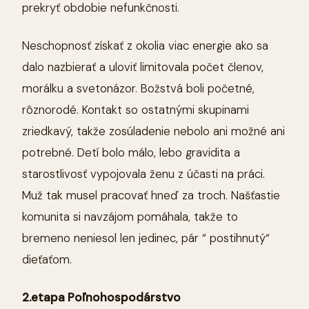
prekryť obdobie nefunkčnosti.
Neschopnosť získať z okolia viac energie ako sa
dalo nazbierať a uloviť limitovala počet členov,
morálku a svetonázor. Božstvá boli početné,
rôznorodé. Kontakt so ostatnými skupinami
zriedkavý, takže zosúladenie nebolo ani možné ani
potrebné. Detí bolo málo, lebo gravidita a
starostlivosť vypojovala ženu z účasti na práci.
Muž tak musel pracovať hneď za troch. Našťastie
komunita si navzájom pomáhala, takže to
bremeno neniesol len jedinec, pár “ postihnutý“
dieťaťom.
2.etapa Poľnohospodárstvo