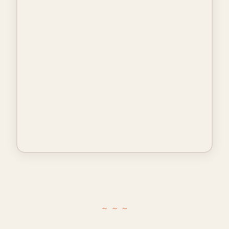
~ ~ ~