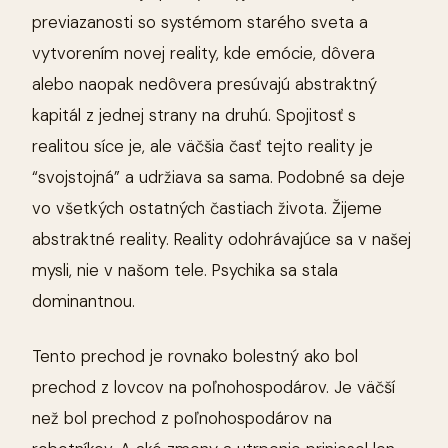
previazanosti so systémom starého sveta a
vytvorením novej reality, kde emócie, dôvera
alebo naopak nedôvera presúvajú abstraktný
kapitál z jednej strany na druhú. Spojitosť s
realitou síce je, ale väčšia časť tejto reality je
“svojstojná” a udržiava sa sama. Podobné sa deje
vo všetkých ostatných častiach života. Žijeme
abstraktné reality. Reality odohrávajúce sa v našej
mysli, nie v našom tele. Psychika sa stala
dominantnou.
Tento prechod je rovnako bolestný ako bol
prechod z lovcov na poľnohospodárov. Je väčší
než bol prechod z poľnohospodárov na