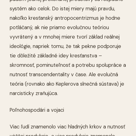
systém ako celok. Do istej miery majú pravdu,
nakoľko kresťanský antropocentrizmus je hodne
potláčaný, ak nie priamo evolučnou teóriou
vyvrátený a v mnohej miere tvorí základ reálnej
ideológie, napriek tomu, že tak pekne podporuje
tie dôležité základné idey kresťanstva –
skromnosť, pominuteľnosť a potrebu spolupráce a
nutnosť transcendentality v čase. Ale evolučná
teória (rovnako ako Keplerova slnečná sústava) je
narcisticky zraňujúca.
Poľnohospodári a vojaci
Viac ľudí znamenolo viac hladných krkov a nutnosť