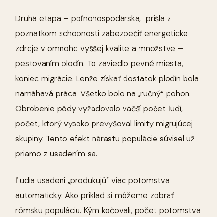
Druhá etapa – poľnohospodárska, prišla z
poznatkom schopnosti zabezpečiť energetické
zdroje v omnoho vyššej kvalite a množstve –
pestovaním plodín. To zaviedlo pevné miesta,
koniec migrácie. Lenže získať dostatok plodín bola
namáhavá práca. Všetko bolo na „ručný“ pohon.
Obrobenie pôdy vyžadovalo väčší počet ľudí,
počet, ktorý vysoko prevyšoval limity migrujúcej
skupiny. Tento efekt nárastu populácie súvisel už
priamo z usadením sa.
Ľudia usadení „produkujú“ viac potomstva
automaticky. Ako príklad si môžeme zobrať
rómsku populáciu. Kým kočovali, počet potomstva